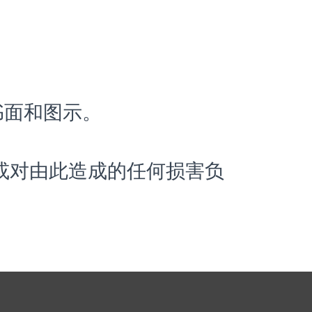
的书面和图示。
或对由此造成的任何损害负