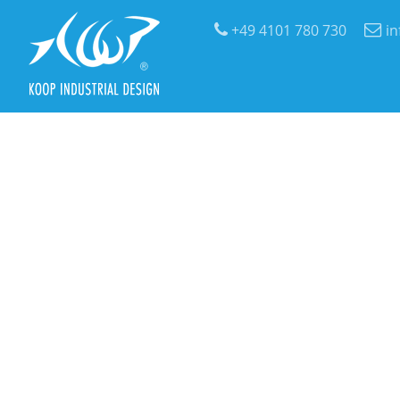
+49 4101 780 730
i