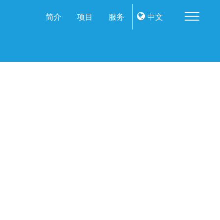
Me
简介
项目
服务
中文