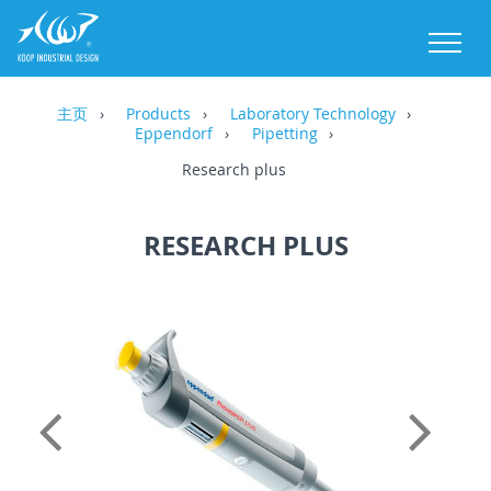
M
主页
Products
Laboratory Technology
Eppendorf
Pipetting
Research plus
RESEARCH PLUS