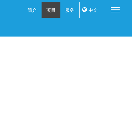
Me
简介
项目
服务
中文