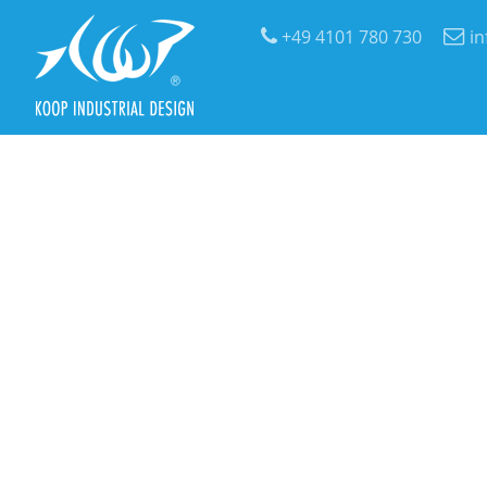
+49 4101 780 730
i