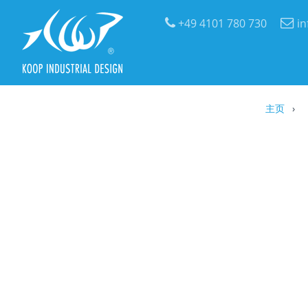
+49 4101 780 730
i
主页