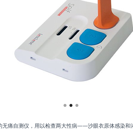
的无痛自测仪，用以检查两大性病——沙眼衣原体感染和