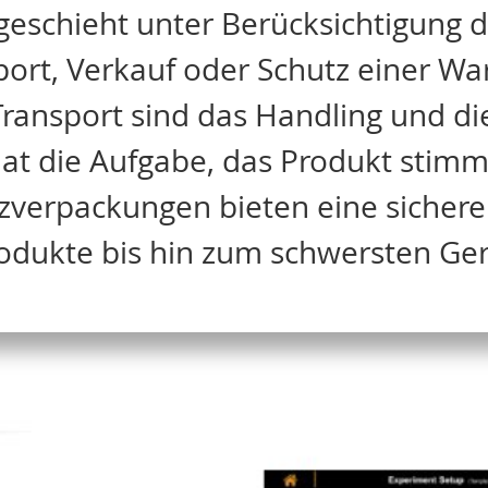
eschieht unter Berücksichtigung d
ort, Verkauf oder Schutz einer War
ransport sind das Handling und di
t die Aufgabe, das Produkt stimmi
zverpackungen bieten eine sichere
odukte bis hin zum schwersten Ger