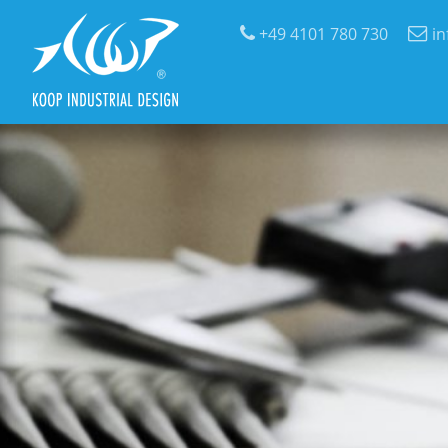
+49 4101 780 730
i