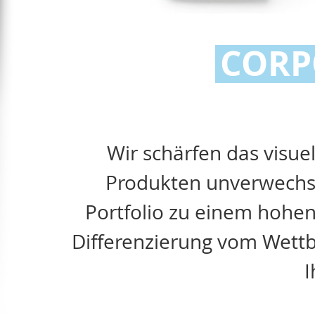
CORP
Wir schärfen das visue
Produkten unverwechse
Portfolio zu einem hohen
Differenzierung vom Wettbe
I