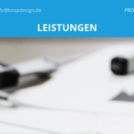
nfo@koopdesign.de
PRO
LEISTUNGEN