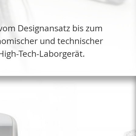
 vom Designansatz bis zum
onomischer und technischer
High-Tech-Laborgerät.