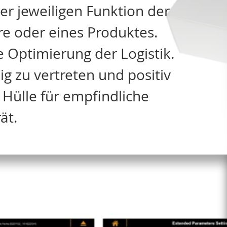
er jeweiligen Funktion der
e oder eines Produktes.
e Optimierung der Logistik.
g zu vertreten und positiv
 Hülle für empfindliche
ät.