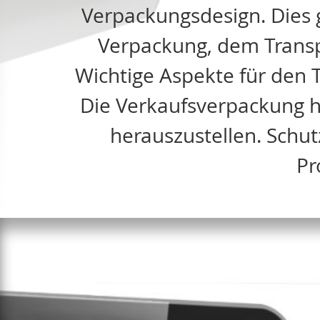
Verpackungsdesign. Dies g
Verpackung, dem Transp
Wichtige Aspekte für den T
Die Verkaufsverpackung ha
herauszustellen. Schut
Pr