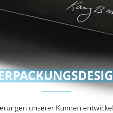
ERPACKUNGSDESI
rungen unserer Kunden entwickeln