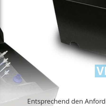
V
Entsprechend den Anforde