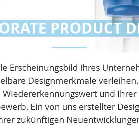
ORATE PRODUCT D
lle Erscheinungsbild Ihres Unter­n
lbare Designmerkmale verleihen. 
 Wiedererkennungswert und Ihrer 
werb. Ein von uns erstellter Desi
hrer zukünftigen Neuentwicklunge