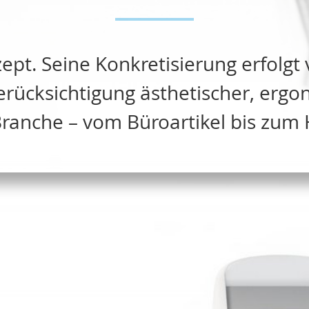
ept. Seine Konkretisierung erfolgt
erücksichtigung ästhetischer, erg
Branche – vom Büroartikel bis zum 