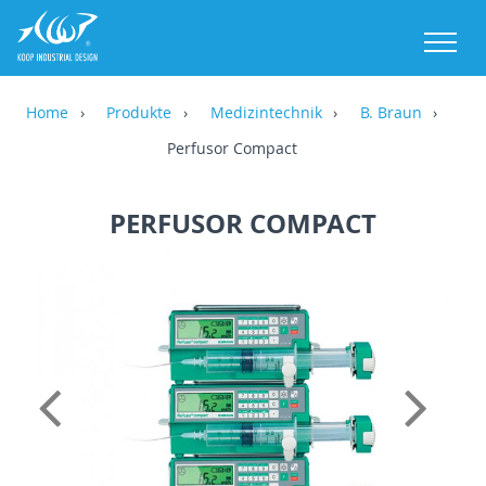
M
Home
Produkte
Medizintechnik
B. Braun
Perfusor Compact
PERFUSOR COMPACT