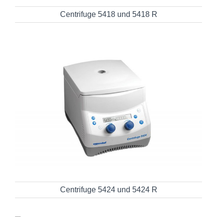
Centrifuge 5418 und 5418 R
Centrifuge 5424 und 5424 R